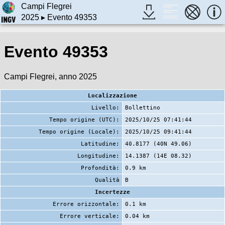
Campi Flegrei
2025
▸ Evento 49353
Evento 49353
Campi Flegrei, anno 2025
Localizzazione
Livello:
Bollettino
Tempo origine (UTC):
2025/10/25 07:41:44
Tempo origine (Locale):
2025/10/25 09:41:44
Latitudine:
40.8177 (40N 49.06)
Longitudine:
14.1387 (14E 08.32)
Profondità:
0.9 km
Qualità
B
Incertezze
Errore orizzontale:
0.1 km
Errore verticale:
0.04 km