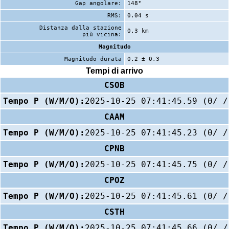
Gap angolare:
148°
RMS:
0.04 s
Distanza dalla stazione
0.3 km
più vicina:
Magnitudo
Magnitudo durata
0.2 ± 0.3
Tempi di arrivo
CSOB
Tempo P (W/M/O):
2025-10-25 07:41:45.59 (0/ /
CAAM
Tempo P (W/M/O):
2025-10-25 07:41:45.23 (0/ /
CPNB
Tempo P (W/M/O):
2025-10-25 07:41:45.75 (0/ /
CPOZ
Tempo P (W/M/O):
2025-10-25 07:41:45.61 (0/ /
CSTH
Tempo P (W/M/O):
2025-10-25 07:41:45.66 (0/ /