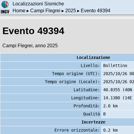
Localizzazioni Sismiche
Home
▸
Campi Flegrei
▸
2025
▸ Evento 49394
Evento 49394
Campi Flegrei, anno 2025
Localizzazione
Livello:
Bollettino
Tempo origine (UTC):
2025/10/26 0
Tempo origine (Locale):
2025/10/26 0
Latitudine:
40.8355 (40N
Longitudine:
14.1380 (14E
Profondità:
2.0 km
Qualità
B
Incertezze
Errore orizzontale:
0.2 km