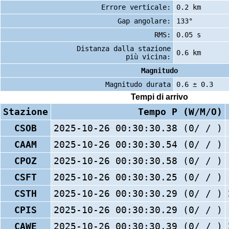
Errore verticale:
0.2 km
Gap angolare:
133°
RMS:
0.05 s
Distanza dalla stazione
0.6 km
più vicina:
Magnitudo
Magnitudo durata
0.6 ± 0.3
Tempi di arrivo
Stazione
Tempo P (W/M/O)
CSOB
2025-10-26 00:30:30.38 (0/ / )
CAAM
2025-10-26 00:30:30.54 (0/ / )
CPOZ
2025-10-26 00:30:30.58 (0/ / )
CSFT
2025-10-26 00:30:30.25 (0/ / )
CSTH
2025-10-26 00:30:30.29 (0/ / )
CPIS
2025-10-26 00:30:30.29 (0/ / )
CAWE
2025-10-26 00:30:30.39 (0/ / )