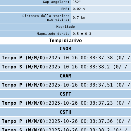
Gap angolare:
152°
RMS:
0.02 s
Distanza dalla stazione
0.7 km
più vicina:
Magnitudo
Magnitudo durata
0.5 ± 0.3
Tempi di arrivo
CSOB
Tempo P (W/M/O):
2025-10-26 00:38:37.38 (0/ /
Tempo S (W/M/O):
2025-10-26 00:38:38.2 (0/ / 
CAAM
Tempo P (W/M/O):
2025-10-26 00:38:37.51 (0/ /
CSFT
Tempo P (W/M/O):
2025-10-26 00:38:37.23 (0/ /
CSTH
Tempo P (W/M/O):
2025-10-26 00:38:37.36 (0/ /
Tempo S (W/M/O):
2025-10-26 00:38:38.2 (0/ / 