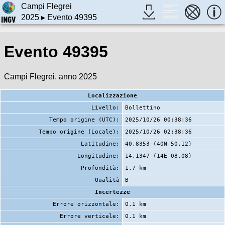
Campi Flegrei
2025
▸ Evento 49395
Evento 49395
Campi Flegrei, anno 2025
Localizzazione
Livello:
Bollettino
Tempo origine (UTC):
2025/10/26 00:38:36
Tempo origine (Locale):
2025/10/26 02:38:36
Latitudine:
40.8353 (40N 50.12)
Longitudine:
14.1347 (14E 08.08)
Profondità:
1.7 km
Qualità
B
Incertezze
Errore orizzontale:
0.1 km
Errore verticale:
0.1 km