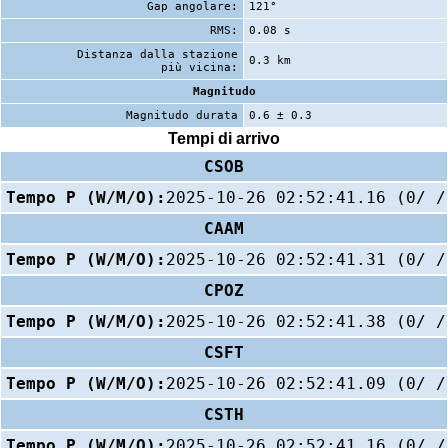
Gap angolare:
121°
RMS:
0.08 s
Distanza dalla stazione
0.3 km
più vicina:
Magnitudo
Magnitudo durata
0.6 ± 0.3
Tempi di arrivo
CSOB
Tempo P (W/M/O):
2025-10-26 02:52:41.16 (0/ /
CAAM
Tempo P (W/M/O):
2025-10-26 02:52:41.31 (0/ /
CPOZ
Tempo P (W/M/O):
2025-10-26 02:52:41.38 (0/ /
CSFT
Tempo P (W/M/O):
2025-10-26 02:52:41.09 (0/ /
CSTH
Tempo P (W/M/O):
2025-10-26 02:52:41.16 (0/ /