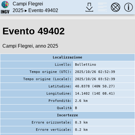
Campi Flegrei
2025
▸ Evento 49402
Evento 49402
Campi Flegrei, anno 2025
Localizzazione
Livello:
Bollettino
Tempo origine (UTC):
2025/10/26 02:52:39
Tempo origine (Locale):
2025/10/26 03:52:39
Latitudine:
40.8378 (40N 50.27)
Longitudine:
14.1402 (14E 08.41)
Profondità:
2.6 km
Qualità
B
Incertezze
Errore orizzontale:
0.3 km
Errore verticale:
0.2 km