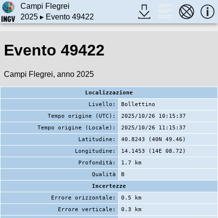
Campi Flegrei
2025
▸ Evento 49422
Evento 49422
Campi Flegrei, anno 2025
Localizzazione
Livello:
Bollettino
Tempo origine (UTC):
2025/10/26 10:15:37
Tempo origine (Locale):
2025/10/26 11:15:37
Latitudine:
40.8243 (40N 49.46)
Longitudine:
14.1453 (14E 08.72)
Profondità:
1.7 km
Qualità
B
Incertezze
Errore orizzontale:
0.5 km
Errore verticale:
0.3 km