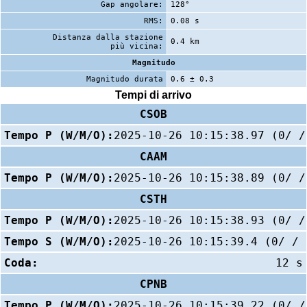
Gap angolare:
128°
RMS:
0.08 s
Distanza dalla stazione
0.4 km
più vicina:
Magnitudo
Magnitudo durata
0.6 ± 0.3
Tempi di arrivo
CSOB
Tempo P (W/M/O):
2025-10-26 10:15:38.97 (0/ /
CAAM
Tempo P (W/M/O):
2025-10-26 10:15:38.89 (0/ /
CSTH
Tempo P (W/M/O):
2025-10-26 10:15:38.93 (0/ /
Tempo S (W/M/O):
2025-10-26 10:15:39.4 (0/ / 
Coda:
12 s
CPNB
Tempo P (W/M/O):
2025-10-26 10:15:39.22 (0/ /