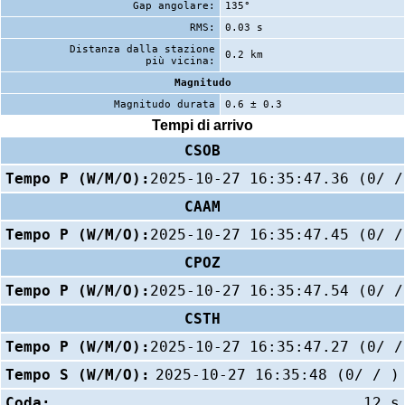
Gap angolare:
135°
RMS:
0.03 s
Distanza dalla stazione
0.2 km
più vicina:
Magnitudo
Magnitudo durata
0.6 ± 0.3
Tempi di arrivo
CSOB
Tempo P (W/M/O):
2025-10-27 16:35:47.36 (0/ /
CAAM
Tempo P (W/M/O):
2025-10-27 16:35:47.45 (0/ /
CPOZ
Tempo P (W/M/O):
2025-10-27 16:35:47.54 (0/ /
CSTH
Tempo P (W/M/O):
2025-10-27 16:35:47.27 (0/ /
Tempo S (W/M/O):
2025-10-27 16:35:48 (0/ / )
Coda:
12 s