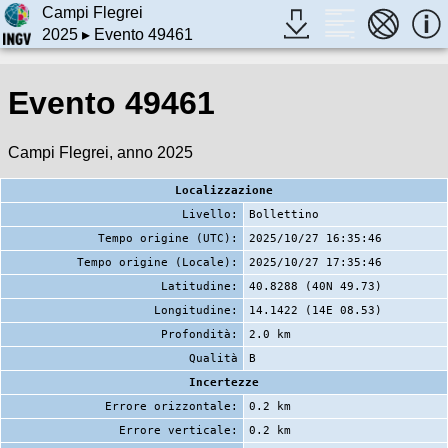
Campi Flegrei
2025
▸ Evento 49461
Evento 49461
Campi Flegrei, anno 2025
Localizzazione
Livello:
Bollettino
Tempo origine (UTC):
2025/10/27 16:35:46
Tempo origine (Locale):
2025/10/27 17:35:46
Latitudine:
40.8288 (40N 49.73)
Longitudine:
14.1422 (14E 08.53)
Profondità:
2.0 km
Qualità
B
Incertezze
Errore orizzontale:
0.2 km
Errore verticale:
0.2 km