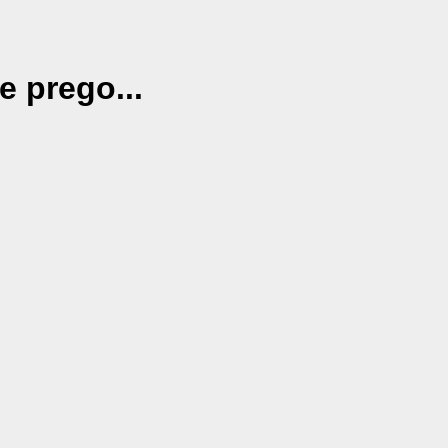
e prego...