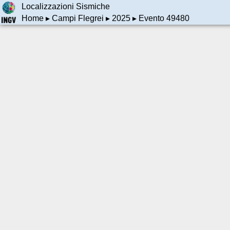
Localizzazioni Sismiche
Home
▸
Campi Flegrei
▸
2025
▸ Evento 49480