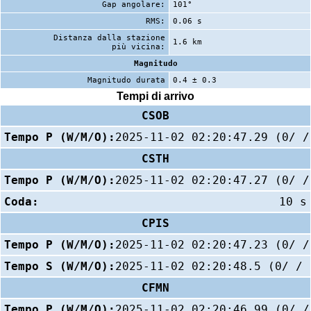
Gap angolare:
101°
RMS:
0.06 s
Distanza dalla stazione
1.6 km
più vicina:
Magnitudo
Magnitudo durata
0.4 ± 0.3
Tempi di arrivo
CSOB
Tempo P (W/M/O):
2025-11-02 02:20:47.29 (0/ /
CSTH
Tempo P (W/M/O):
2025-11-02 02:20:47.27 (0/ /
Coda:
10 s
CPIS
Tempo P (W/M/O):
2025-11-02 02:20:47.23 (0/ /
Tempo S (W/M/O):
2025-11-02 02:20:48.5 (0/ / 
CFMN
Tempo P (W/M/O):
2025-11-02 02:20:46.99 (0/ /