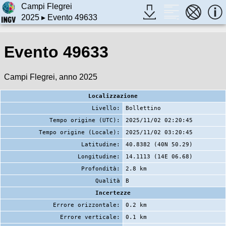
Campi Flegrei
2025
▸ Evento 49633
Evento 49633
Campi Flegrei, anno 2025
Localizzazione
Livello:
Bollettino
Tempo origine (UTC):
2025/11/02 02:20:45
Tempo origine (Locale):
2025/11/02 03:20:45
Latitudine:
40.8382 (40N 50.29)
Longitudine:
14.1113 (14E 06.68)
Profondità:
2.8 km
Qualità
B
Incertezze
Errore orizzontale:
0.2 km
Errore verticale:
0.1 km