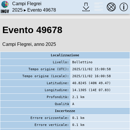
Campi Flegrei
2025
▸ Evento 49678
Evento 49678
Campi Flegrei, anno 2025
Localizzazione
Livello:
Bollettino
Tempo origine (UTC):
2025/11/02 15:00:58
Tempo origine (Locale):
2025/11/02 16:00:58
Latitudine:
40.8245 (40N 49.47)
Longitudine:
14.1305 (14E 07.83)
Profondità:
2.1 km
Qualità
A
Incertezze
Errore orizzontale:
0.1 km
Errore verticale:
0.1 km