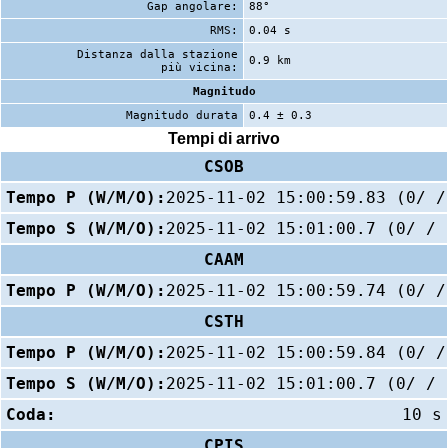
Gap angolare:
88°
RMS:
0.04 s
Distanza dalla stazione
0.9 km
più vicina:
Magnitudo
Magnitudo durata
0.4 ± 0.3
Tempi di arrivo
CSOB
Tempo P (W/M/O):
2025-11-02 15:00:59.83 (0/ /
Tempo S (W/M/O):
2025-11-02 15:01:00.7 (0/ / 
CAAM
Tempo P (W/M/O):
2025-11-02 15:00:59.74 (0/ /
CSTH
Tempo P (W/M/O):
2025-11-02 15:00:59.84 (0/ /
Tempo S (W/M/O):
2025-11-02 15:01:00.7 (0/ / 
Coda:
10 s
CPIS