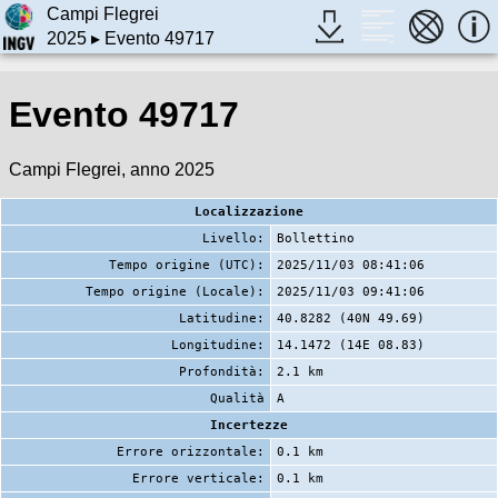
Campi Flegrei
2025
▸ Evento 49717
Evento 49717
Campi Flegrei, anno 2025
Localizzazione
Livello:
Bollettino
Tempo origine (UTC):
2025/11/03 08:41:06
Tempo origine (Locale):
2025/11/03 09:41:06
Latitudine:
40.8282 (40N 49.69)
Longitudine:
14.1472 (14E 08.83)
Profondità:
2.1 km
Qualità
A
Incertezze
Errore orizzontale:
0.1 km
Errore verticale:
0.1 km