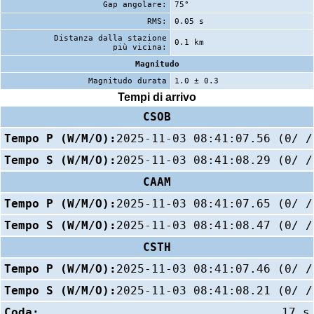
Gap angolare:
75°
RMS:
0.05 s
Distanza dalla stazione
0.1 km
più vicina:
Magnitudo
Magnitudo durata
1.0 ± 0.3
Tempi di arrivo
CSOB
Tempo P (W/M/O):
2025-11-03 08:41:07.56 (0/ /
Tempo S (W/M/O):
2025-11-03 08:41:08.29 (0/ /
CAAM
Tempo P (W/M/O):
2025-11-03 08:41:07.65 (0/ /
Tempo S (W/M/O):
2025-11-03 08:41:08.47 (0/ /
CSTH
Tempo P (W/M/O):
2025-11-03 08:41:07.46 (0/ /
Tempo S (W/M/O):
2025-11-03 08:41:08.21 (0/ /
Coda:
17 s