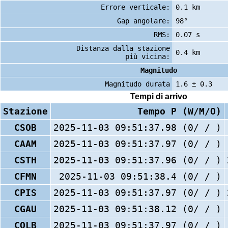
Errore verticale:
0.1 km
Gap angolare:
98°
RMS:
0.07 s
Distanza dalla stazione
0.4 km
più vicina:
Magnitudo
Magnitudo durata
1.6 ± 0.3
Tempi di arrivo
Stazione
Tempo P (W/M/O)
CSOB
2025-11-03 09:51:37.98 (0/ / )
CAAM
2025-11-03 09:51:37.97 (0/ / )
CSTH
2025-11-03 09:51:37.96 (0/ / )
CFMN
2025-11-03 09:51:38.4 (0/ / )
CPIS
2025-11-03 09:51:37.97 (0/ / )
CGAU
2025-11-03 09:51:38.12 (0/ / )
COLB
2025-11-03 09:51:37.97 (0/ / )