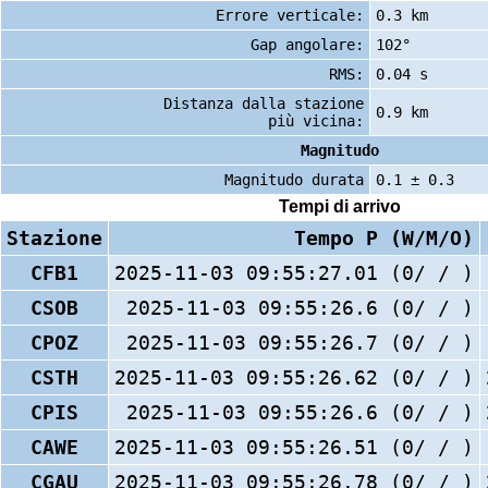
Errore verticale:
0.3 km
Gap angolare:
102°
RMS:
0.04 s
Distanza dalla stazione
0.9 km
più vicina:
Magnitudo
Magnitudo durata
0.1 ± 0.3
Tempi di arrivo
Stazione
Tempo P (W/M/O)
CFB1
2025-11-03 09:55:27.01 (0/ / )
CSOB
2025-11-03 09:55:26.6 (0/ / )
CPOZ
2025-11-03 09:55:26.7 (0/ / )
CSTH
2025-11-03 09:55:26.62 (0/ / )
CPIS
2025-11-03 09:55:26.6 (0/ / )
CAWE
2025-11-03 09:55:26.51 (0/ / )
CGAU
2025-11-03 09:55:26.78 (0/ / )