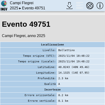
Campi Flegrei
2025
▸ Evento 49751
Evento 49751
Campi Flegrei, anno 2025
Localizzazione
Livello:
Bollettino
Tempo origine (UTC):
2025/11/04 18:48:22
Tempo origine (Locale):
2025/11/04 19:48:22
Latitudine:
40.8243 (40N 49.46)
Longitudine:
14.1325 (14E 07.95)
Profondità:
2.3 km
Qualità
A
Incertezze
Errore orizzontale:
0.2 km
Errore verticale:
0.1 km