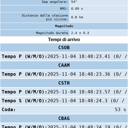
Gap angolare:
54°
RMS:
0.09 s
Distanza dalla stazione
0.8 km
più vicina:
Magnitudo
Magnitudo durata
2.4 ± 0.3
Tempi di arrivo
CSOB
Tempo P (W/M/O):
2025-11-04 18:48:23.41 (0/ /
CAAM
Tempo P (W/M/O):
2025-11-04 18:48:23.36 (0/ /
CSTH
Tempo P (W/M/O):
2025-11-04 18:48:23.57 (0/ /
Tempo S (W/M/O):
2025-11-04 18:48:24.3 (0/ / 
Coda:
53 s
CBAG
Tempo P (W/M/O):
2025-11-04 18:48:24.19 (0/ /