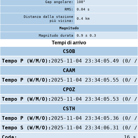
Gap angolare:
108°
RMS:
0.04 s
Distanza dalla stazione
0.4 km
più vicina:
Magnitudo
Magnitudo durata
0.9 ± 0.3
Tempi di arrivo
CSOB
Tempo P (W/M/O):
2025-11-04 23:34:05.49 (0/ /
CAAM
Tempo P (W/M/O):
2025-11-04 23:34:05.55 (0/ /
CPOZ
Tempo P (W/M/O):
2025-11-04 23:34:05.53 (0/ /
CSTH
Tempo P (W/M/O):
2025-11-04 23:34:05.36 (0/ /
Tempo S (W/M/O):
2025-11-04 23:34:06.31 (0/ /
Coda:
16 s