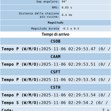
Gap angolare:
94°
RMS:
0.03 s
Distanza dalla stazione
0.4 km
più vicina:
Magnitudo
Magnitudo durata
-0.1 ± 0.3
Tempi di arrivo
CSOB
Tempo P (W/M/O):
2025-11-06 02:29:53.47 (0/ /
CAAM
Tempo P (W/M/O):
2025-11-06 02:29:53.51 (0/ /
CSFT
Tempo P (W/M/O):
2025-11-06 02:29:53.54 (0/ /
CSTH
Tempo P (W/M/O):
2025-11-06 02:29:53.54 (0/ /
Tempo S (W/M/O):
2025-11-06 02:29:54.2 (0/ / 
Coda:
7 s