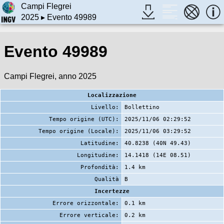
Campi Flegrei
2025
▸ Evento 49989
Evento 49989
Campi Flegrei, anno 2025
Localizzazione
Livello:
Bollettino
Tempo origine (UTC):
2025/11/06 02:29:52
Tempo origine (Locale):
2025/11/06 03:29:52
Latitudine:
40.8238 (40N 49.43)
Longitudine:
14.1418 (14E 08.51)
Profondità:
1.4 km
Qualità
B
Incertezze
Errore orizzontale:
0.1 km
Errore verticale:
0.2 km