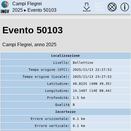
Campi Flegrei
2025
▸ Evento 50103
Evento 50103
Campi Flegrei, anno 2025
Localizzazione
Livello:
Bollettino
Tempo origine (UTC):
2025/11/13 22:27:52
Tempo origine (Locale):
2025/11/13 23:27:52
Latitudine:
40.8225 (40N 49.35)
Longitudine:
14.1407 (14E 08.44)
Profondità:
1.5 km
Qualità
B
Incertezze
Errore orizzontale:
0.1 km
Errore verticale:
0.1 km