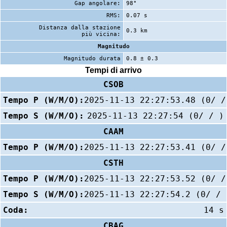
Gap angolare:
98°
RMS:
0.07 s
Distanza dalla stazione
0.3 km
più vicina:
Magnitudo
Magnitudo durata
0.8 ± 0.3
Tempi di arrivo
CSOB
Tempo P (W/M/O):
2025-11-13 22:27:53.48 (0/ /
Tempo S (W/M/O):
2025-11-13 22:27:54 (0/ / )
CAAM
Tempo P (W/M/O):
2025-11-13 22:27:53.41 (0/ /
CSTH
Tempo P (W/M/O):
2025-11-13 22:27:53.52 (0/ /
Tempo S (W/M/O):
2025-11-13 22:27:54.2 (0/ / 
Coda:
14 s
CBAG