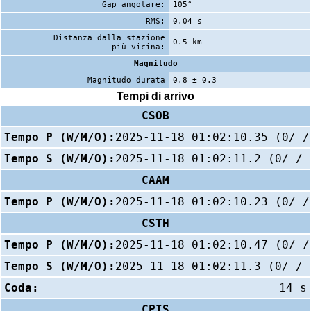
Gap angolare:
105°
RMS:
0.04 s
Distanza dalla stazione
0.5 km
più vicina:
Magnitudo
Magnitudo durata
0.8 ± 0.3
Tempi di arrivo
CSOB
Tempo P (W/M/O):
2025-11-18 01:02:10.35 (0/ /
Tempo S (W/M/O):
2025-11-18 01:02:11.2 (0/ / 
CAAM
Tempo P (W/M/O):
2025-11-18 01:02:10.23 (0/ /
CSTH
Tempo P (W/M/O):
2025-11-18 01:02:10.47 (0/ /
Tempo S (W/M/O):
2025-11-18 01:02:11.3 (0/ / 
Coda:
14 s
CPIS