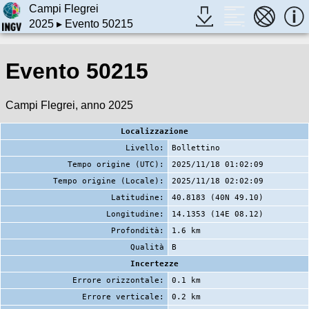
Campi Flegrei
2025
▸ Evento 50215
Evento 50215
Campi Flegrei, anno 2025
Localizzazione
Livello:
Bollettino
Tempo origine (UTC):
2025/11/18 01:02:09
Tempo origine (Locale):
2025/11/18 02:02:09
Latitudine:
40.8183 (40N 49.10)
Longitudine:
14.1353 (14E 08.12)
Profondità:
1.6 km
Qualità
B
Incertezze
Errore orizzontale:
0.1 km
Errore verticale:
0.2 km