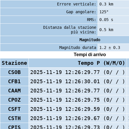
Errore verticale:
0.3 km
Gap angolare:
125°
RMS:
0.05 s
Distanza dalla stazione
0.5 km
più vicina:
Magnitudo
Magnitudo durata
1.2 ± 0.3
Tempi di arrivo
Stazione
Tempo P (W/M/O)
CSOB
2025-11-19 12:26:29.77 (0/ / )
CFB1
2025-11-19 12:26:30.01 (0/ / )
CAAM
2025-11-19 12:26:29.77 (0/ / )
CPOZ
2025-11-19 12:26:29.75 (0/ / )
CSFT
2025-11-19 12:26:29.59 (0/ / )
CSTH
2025-11-19 12:26:29.67 (0/ / )
CPIS
2025-11-19 12:26:29.73 (0/ / )