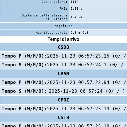
Gap angolare:
111°
RMS:
0.11 s
Distanza dalla stazione
1.4 km
più vicina:
Magnitudo
Magnitudo durata
0.5 ± 0.3
Tempi di arrivo
CSOB
Tempo P (W/M/O):
2025-11-23 06:57:23.15 (0/ /
Tempo S (W/M/O):
2025-11-23 06:57:24.1 (0/ / 
CAAM
Tempo P (W/M/O):
2025-11-23 06:57:22.94 (0/ /
Tempo S (W/M/O):
2025-11-23 06:57:24 (0/ / )
CPOZ
Tempo P (W/M/O):
2025-11-23 06:57:23.19 (0/ /
CSTH
Tempo P (W/M/O):
2025-11-23 06:57:23.18 (0/ /