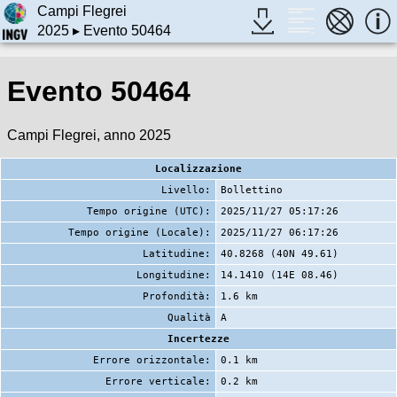
Campi Flegrei
2025
▸ Evento 50464
Evento 50464
Campi Flegrei, anno 2025
Localizzazione
Livello:
Bollettino
Tempo origine (UTC):
2025/11/27 05:17:26
Tempo origine (Locale):
2025/11/27 06:17:26
Latitudine:
40.8268 (40N 49.61)
Longitudine:
14.1410 (14E 08.46)
Profondità:
1.6 km
Qualità
A
Incertezze
Errore orizzontale:
0.1 km
Errore verticale:
0.2 km