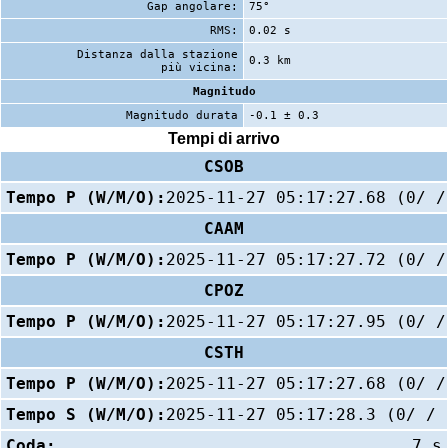
Gap angolare:
75°
RMS:
0.02 s
Distanza dalla stazione
0.3 km
più vicina:
Magnitudo
Magnitudo durata
-0.1 ± 0.3
Tempi di arrivo
CSOB
Tempo P (W/M/O):
2025-11-27 05:17:27.68 (0/ /
CAAM
Tempo P (W/M/O):
2025-11-27 05:17:27.72 (0/ /
CPOZ
Tempo P (W/M/O):
2025-11-27 05:17:27.95 (0/ /
CSTH
Tempo P (W/M/O):
2025-11-27 05:17:27.68 (0/ /
Tempo S (W/M/O):
2025-11-27 05:17:28.3 (0/ / 
Coda:
7 s