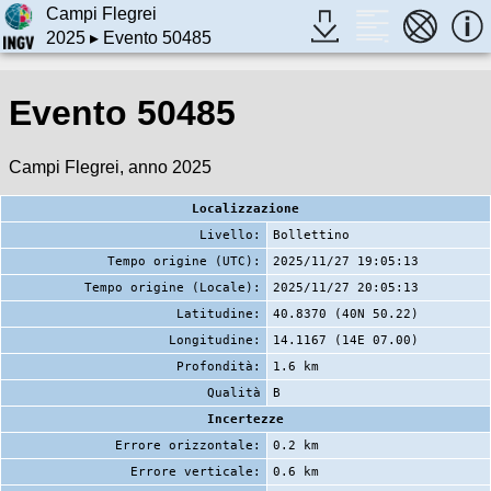
Campi Flegrei
2025
▸ Evento 50485
Evento 50485
Campi Flegrei, anno 2025
Localizzazione
Livello:
Bollettino
Tempo origine (UTC):
2025/11/27 19:05:13
Tempo origine (Locale):
2025/11/27 20:05:13
Latitudine:
40.8370 (40N 50.22)
Longitudine:
14.1167 (14E 07.00)
Profondità:
1.6 km
Qualità
B
Incertezze
Errore orizzontale:
0.2 km
Errore verticale:
0.6 km