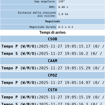
Gap angolare:
139°
RMS:
0.08 s
Distanza dalla stazione
1.8 km
più vicina:
Magnitudo
Magnitudo durata
0.5 ± 0.3
Tempi di arrivo
CSOB
Tempo P (W/M/O):
2025-11-27 19:05:15.17 (0/ /
Tempo S (W/M/O):
2025-11-27 19:05:16.2 (0/ / 
CAAM
Tempo P (W/M/O):
2025-11-27 19:05:15.29 (0/ /
CPOZ
Tempo P (W/M/O):
2025-11-27 19:05:14.97 (0/ /
CSTH
Tempo P (W/M/O):
2025-11-27 19:05:15.19 (0/ /
Tempo S (W/M/O):
2025-11-27 19:05:16.3 (0/ / 