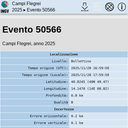
Campi Flegrei
2025
▸ Evento 50566
Evento 50566
Campi Flegrei, anno 2025
Localizzazione
Livello:
Bollettino
Tempo origine (UTC):
2025/11/28 16:59:50
Tempo origine (Locale):
2025/11/28 17:59:50
Latitudine:
40.8245 (40N 49.47)
Longitudine:
14.1470 (14E 08.82)
Profondità:
0.8 km
Qualità
B
Incertezze
Errore orizzontale:
0.2 km
Errore verticale:
0.1 km