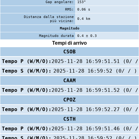
Gap angolare:
153°
RMS:
0.06 s
Distanza dalla stazione
0.4 km
più vicina:
Magnitudo
Magnitudo durata
0.4 ± 0.3
Tempi di arrivo
CSOB
Tempo P (W/M/O):
2025-11-28 16:59:51.51 (0/ /
Tempo S (W/M/O):
2025-11-28 16:59:52 (0/ / )
CAAM
Tempo P (W/M/O):
2025-11-28 16:59:51.52 (0/ /
CPOZ
Tempo P (W/M/O):
2025-11-28 16:59:52.27 (0/ /
CSTH
Tempo P (W/M/O):
2025-11-28 16:59:51.46 (0/ /
Tempo S (W/M/O):
2025-11-28 16:59:52 (0/ / )