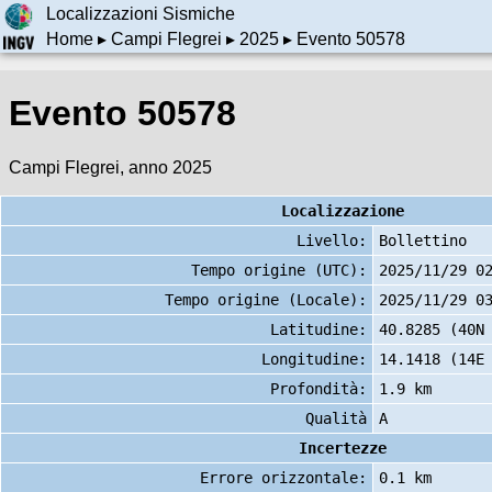
Localizzazioni Sismiche
Home
▸
Campi Flegrei
▸
2025
▸ Evento 50578
Evento 50578
Campi Flegrei, anno 2025
Localizzazione
Livello:
Bollettino
Tempo origine (UTC):
2025/11/29 0
Tempo origine (Locale):
2025/11/29 0
Latitudine:
40.8285 (40N
Longitudine:
14.1418 (14E
Profondità:
1.9 km
Qualità
A
Incertezze
Errore orizzontale:
0.1 km