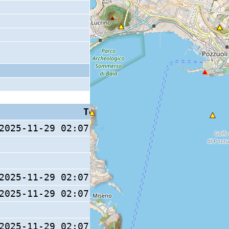
Tempo S (W/M/O)
Coda
2025-11-29 02:07:04.63 (0/ / )
2025-11-29 02:07:04.57 (0/ / )
2025-11-29 02:07:04.63 (0/ / )
8 s
2025-11-29 02:07:04.72 (0/ / )