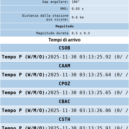
Gap angolare:
186°
RMS:
0.03 s
Distanza dalla stazione
0.6 km
più vicina:
Magnitudo
Magnitudo durata
0.5 ± 0.3
Tempi di arrivo
CSOB
Tempo P (W/M/O):
2025-11-30 03:13:25.92 (0/ /
CAAM
Tempo P (W/M/O):
2025-11-30 03:13:25.64 (0/ /
CPOZ
Tempo P (W/M/O):
2025-11-30 03:13:25.65 (0/ /
CBAC
Tempo P (W/M/O):
2025-11-30 03:13:26.06 (0/ /
CSTH
Tempo P (W/M/O):
2025-11-30 03:13:25.91 (0/ /