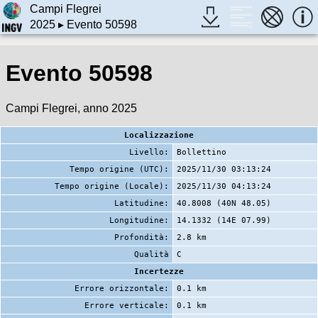
Campi Flegrei
2025
▸ Evento 50598
Evento 50598
Campi Flegrei, anno 2025
Localizzazione
Livello:
Bollettino
Tempo origine (UTC):
2025/11/30 03:13:24
Tempo origine (Locale):
2025/11/30 04:13:24
Latitudine:
40.8008 (40N 48.05)
Longitudine:
14.1332 (14E 07.99)
Profondità:
2.8 km
Qualità
C
Incertezze
Errore orizzontale:
0.1 km
Errore verticale:
0.1 km