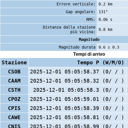
Errore verticale:
0.2 km
Gap angolare:
131°
RMS:
0.06 s
Distanza dalla stazione
0.8 km
più vicina:
Magnitudo
Magnitudo durata
0.6 ± 0.3
Tempi di arrivo
Stazione
Tempo P (W/M/O)
CSOB
2025-12-01 05:05:58.37 (0/ / )
CAAM
2025-12-01 05:05:58.32 (0/ / )
CSTH
2025-12-01 05:05:58.3 (0/ / )
CPOZ
2025-12-01 05:05:59.01 (0/ / )
CPIS
2025-12-01 05:05:58.39 (0/ / )
CAWE
2025-12-01 05:05:58.81 (0/ / )
CNIS
2025-12-01 05:05:58.99 (0/ / )