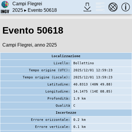
Campi Flegrei
2025
▸ Evento 50618
Evento 50618
Campi Flegrei, anno 2025
Localizzazione
Livello:
Bollettino
Tempo origine (UTC):
2025/12/01 12:59:23
Tempo origine (Locale):
2025/12/01 13:59:23
Latitudine:
40.8313 (40N 49.88)
Longitudine:
14.1475 (14E 08.85)
Profondità:
1.9 km
Qualità
C
Incertezze
Errore orizzontale:
0.2 km
Errore verticale:
0.1 km