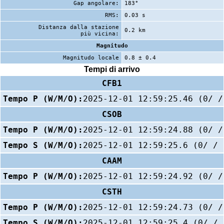
Gap angolare:
183°
RMS:
0.03 s
Distanza dalla stazione
0.2 km
più vicina:
Magnitudo
Magnitudo locale
0.8 ± 0.4
Tempi di arrivo
CFB1
Tempo P (W/M/O):
2025-12-01 12:59:25.46 (0/ /
CSOB
Tempo P (W/M/O):
2025-12-01 12:59:24.88 (0/ /
Tempo S (W/M/O):
2025-12-01 12:59:25.6 (0/ / 
CAAM
Tempo P (W/M/O):
2025-12-01 12:59:24.92 (0/ /
CSTH
Tempo P (W/M/O):
2025-12-01 12:59:24.73 (0/ /
Tempo S (W/M/O):
2025-12-01 12:59:25.4 (0/ / 