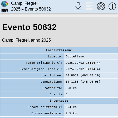
Campi Flegrei
2025
▸ Evento 50632
Evento 50632
Campi Flegrei, anno 2025
Localizzazione
Livello:
Bollettino
Tempo origine (UTC):
2025/12/02 13:14:44
Tempo origine (Locale):
2025/12/02 14:14:44
Latitudine:
40.8032 (40N 48.19)
Longitudine:
14.1158 (14E 06.95)
Profondità:
3.8 km
Qualità
B
Incertezze
Errore orizzontale:
0.4 km
Errore verticale:
0.5 km