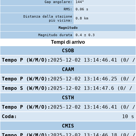
Gap angolare:
144°
RMS:
0.06 s
Distanza dalla stazione
0.8 km
più vicina:
Magnitudo
Magnitudo durata
0.4 ± 0.3
Tempi di arrivo
CSOB
Tempo P (W/M/O):
2025-12-02 13:14:46.41 (0/ /
CAAM
Tempo P (W/M/O):
2025-12-02 13:14:46.25 (0/ /
Tempo S (W/M/O):
2025-12-02 13:14:47.6 (0/ / 
CSTH
Tempo P (W/M/O):
2025-12-02 13:14:46.41 (0/ /
Coda:
10 s
CMIS
Tempo P (W/M/O):
2025-12-02 13:14:46.18 (0/ /