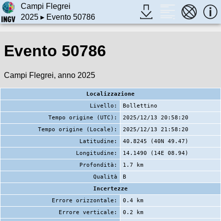
Campi Flegrei
2025
▸ Evento 50786
Evento 50786
Campi Flegrei, anno 2025
Localizzazione
Livello:
Bollettino
Tempo origine (UTC):
2025/12/13 20:58:20
Tempo origine (Locale):
2025/12/13 21:58:20
Latitudine:
40.8245 (40N 49.47)
Longitudine:
14.1490 (14E 08.94)
Profondità:
1.7 km
Qualità
B
Incertezze
Errore orizzontale:
0.4 km
Errore verticale:
0.2 km