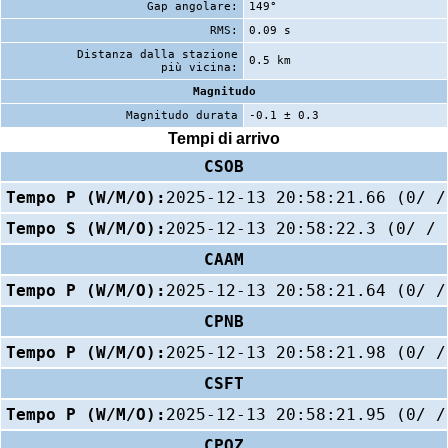
Gap angolare:
149°
RMS:
0.09 s
Distanza dalla stazione
0.5 km
più vicina:
Magnitudo
Magnitudo durata
-0.1 ± 0.3
Tempi di arrivo
CSOB
Tempo P (W/M/O):
2025-12-13 20:58:21.66 (0/ /
Tempo S (W/M/O):
2025-12-13 20:58:22.3 (0/ / 
CAAM
Tempo P (W/M/O):
2025-12-13 20:58:21.64 (0/ /
CPNB
Tempo P (W/M/O):
2025-12-13 20:58:21.98 (0/ /
CSFT
Tempo P (W/M/O):
2025-12-13 20:58:21.95 (0/ /
CPOZ