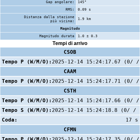
Gap angolare:
145°
RMS:
0.09 s
Distanza dalla stazione
1.9 km
più vicina:
Magnitudo
Magnitudo durata
1.0 ± 0.3
Tempi di arrivo
CSOB
Tempo P (W/M/O):
2025-12-14 15:24:17.67 (0/ /
CAAM
Tempo P (W/M/O):
2025-12-14 15:24:17.71 (0/ /
CSTH
Tempo P (W/M/O):
2025-12-14 15:24:17.66 (0/ /
Tempo S (W/M/O):
2025-12-14 15:24:18.8 (0/ / 
Coda:
17 s
CFMN
Tempo P (W/M/O):
2025-12-14 15:24:17.35 (0/ /