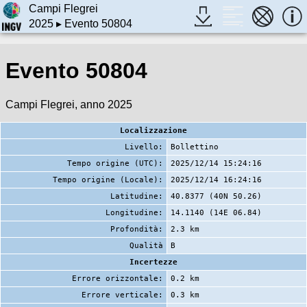
Campi Flegrei
2025
▸ Evento 50804
Evento 50804
Campi Flegrei, anno 2025
Localizzazione
Livello:
Bollettino
Tempo origine (UTC):
2025/12/14 15:24:16
Tempo origine (Locale):
2025/12/14 16:24:16
Latitudine:
40.8377 (40N 50.26)
Longitudine:
14.1140 (14E 06.84)
Profondità:
2.3 km
Qualità
B
Incertezze
Errore orizzontale:
0.2 km
Errore verticale:
0.3 km