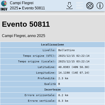
Campi Flegrei
2025
▸ Evento 50811
Evento 50811
Campi Flegrei, anno 2025
Localizzazione
Livello:
Bollettino
Tempo origine (UTC):
2025/12/15 02:22:14
Tempo origine (Locale):
2025/12/15 03:22:14
Latitudine:
40.8383 (40N 50.30)
Longitudine:
14.1190 (14E 07.14)
Profondità:
2.3 km
Qualità
B
Incertezze
Errore orizzontale:
0.2 km
Errore verticale:
0.3 km