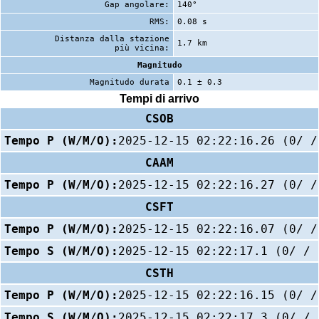
Gap angolare:
140°
RMS:
0.08 s
Distanza dalla stazione
1.7 km
più vicina:
Magnitudo
Magnitudo durata
0.1 ± 0.3
Tempi di arrivo
CSOB
Tempo P (W/M/O):
2025-12-15 02:22:16.26 (0/ /
CAAM
Tempo P (W/M/O):
2025-12-15 02:22:16.27 (0/ /
CSFT
Tempo P (W/M/O):
2025-12-15 02:22:16.07 (0/ /
Tempo S (W/M/O):
2025-12-15 02:22:17.1 (0/ / 
CSTH
Tempo P (W/M/O):
2025-12-15 02:22:16.15 (0/ /
Tempo S (W/M/O):
2025-12-15 02:22:17.3 (0/ / 