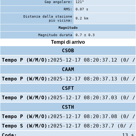
Gap angolare:
121°
RMS:
0.07 s
Distanza dalla stazione
0.2 km
più vicina:
Magnitudo
Magnitudo durata
0.7 ± 0.3
Tempi di arrivo
CSOB
Tempo P (W/M/O):
2025-12-17 08:20:37.12 (0/ /
CAAM
Tempo P (W/M/O):
2025-12-17 08:20:37.13 (0/ /
CSFT
Tempo P (W/M/O):
2025-12-17 08:20:37.03 (0/ /
CSTH
Tempo P (W/M/O):
2025-12-17 08:20:37.08 (0/ /
Tempo S (W/M/O):
2025-12-17 08:20:37.7 (0/ / 
Coda:
13 s