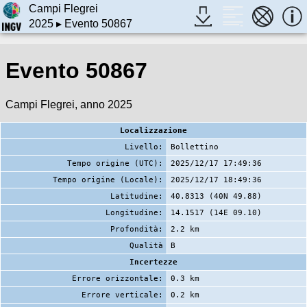
Campi Flegrei
2025
▸ Evento 50867
Evento 50867
Campi Flegrei, anno 2025
Localizzazione
Livello:
Bollettino
Tempo origine (UTC):
2025/12/17 17:49:36
Tempo origine (Locale):
2025/12/17 18:49:36
Latitudine:
40.8313 (40N 49.88)
Longitudine:
14.1517 (14E 09.10)
Profondità:
2.2 km
Qualità
B
Incertezze
Errore orizzontale:
0.3 km
Errore verticale:
0.2 km