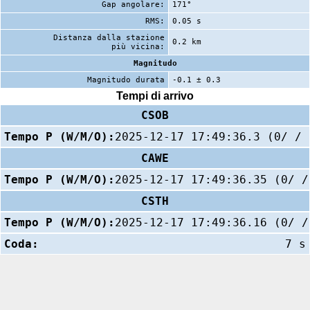
Gap angolare:
171°
RMS:
0.05 s
Distanza dalla stazione
0.2 km
più vicina:
Magnitudo
Magnitudo durata
-0.1 ± 0.3
Tempi di arrivo
CSOB
Tempo P (W/M/O):
2025-12-17 17:49:36.3 (0/ / 
CAWE
Tempo P (W/M/O):
2025-12-17 17:49:36.35 (0/ /
CSTH
Tempo P (W/M/O):
2025-12-17 17:49:36.16 (0/ /
Coda:
7 s