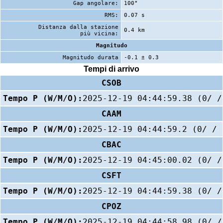
Gap angolare:
100°
RMS:
0.07 s
Distanza dalla stazione
0.4 km
più vicina:
Magnitudo
Magnitudo durata
-0.1 ± 0.3
Tempi di arrivo
CSOB
Tempo P (W/M/O):
2025-12-19 04:44:59.38 (0/ /
CAAM
Tempo P (W/M/O):
2025-12-19 04:44:59.2 (0/ / 
CBAC
Tempo P (W/M/O):
2025-12-19 04:45:00.02 (0/ /
CSFT
Tempo P (W/M/O):
2025-12-19 04:44:59.38 (0/ /
CPOZ
Tempo P (W/M/O):
2025-12-19 04:44:58.98 (0/ /