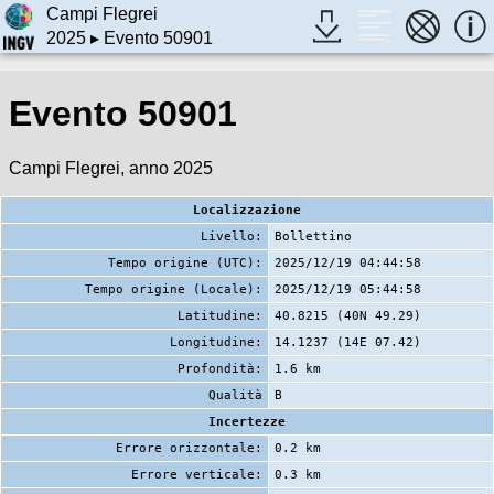
Campi Flegrei
2025
▸ Evento 50901
Evento 50901
Campi Flegrei, anno 2025
Localizzazione
Livello:
Bollettino
Tempo origine (UTC):
2025/12/19 04:44:58
Tempo origine (Locale):
2025/12/19 05:44:58
Latitudine:
40.8215 (40N 49.29)
Longitudine:
14.1237 (14E 07.42)
Profondità:
1.6 km
Qualità
B
Incertezze
Errore orizzontale:
0.2 km
Errore verticale:
0.3 km