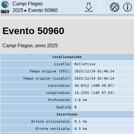
Campi Flegrei
2025
▸ Evento 50960
Evento 50960
Campi Flegrei, anno 2025
Localizzazione
Livello:
Bollettino
Tempo origine (UTC):
2025/12/24 01:46:14
Tempo origine (Locale):
2025/12/24 02:46:14
Latitudine:
40.8312 (40N 49.87)
Longitudine:
14.1255 (14E 07.53)
Profondità:
1.8 km
Qualità
B
Incertezze
Errore orizzontale:
0.1 km
Errore verticale:
0.3 km