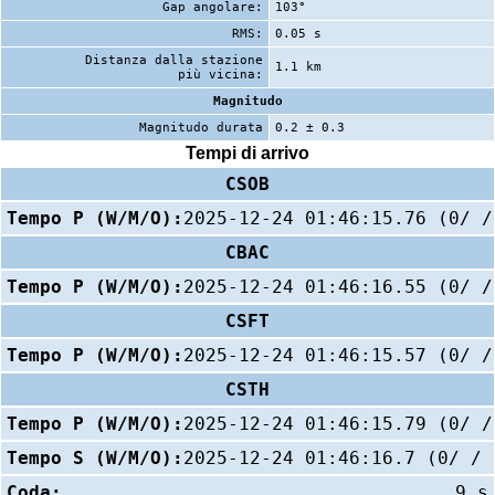
Gap angolare:
103°
RMS:
0.05 s
Distanza dalla stazione
1.1 km
più vicina:
Magnitudo
Magnitudo durata
0.2 ± 0.3
Tempi di arrivo
CSOB
Tempo P (W/M/O):
2025-12-24 01:46:15.76 (0/ /
CBAC
Tempo P (W/M/O):
2025-12-24 01:46:16.55 (0/ /
CSFT
Tempo P (W/M/O):
2025-12-24 01:46:15.57 (0/ /
CSTH
Tempo P (W/M/O):
2025-12-24 01:46:15.79 (0/ /
Tempo S (W/M/O):
2025-12-24 01:46:16.7 (0/ / 
Coda:
9 s