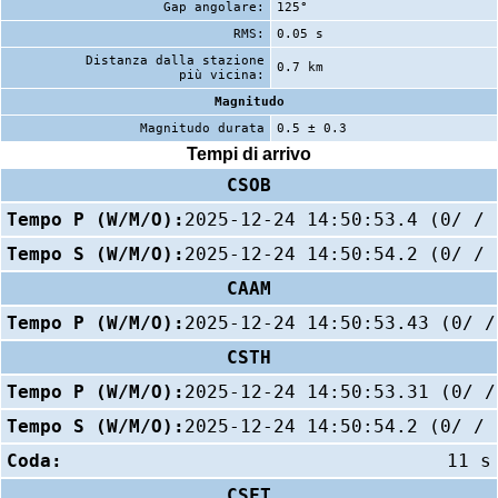
Gap angolare:
125°
RMS:
0.05 s
Distanza dalla stazione
0.7 km
più vicina:
Magnitudo
Magnitudo durata
0.5 ± 0.3
Tempi di arrivo
CSOB
Tempo P (W/M/O):
2025-12-24 14:50:53.4 (0/ / 
Tempo S (W/M/O):
2025-12-24 14:50:54.2 (0/ / 
CAAM
Tempo P (W/M/O):
2025-12-24 14:50:53.43 (0/ /
CSTH
Tempo P (W/M/O):
2025-12-24 14:50:53.31 (0/ /
Tempo S (W/M/O):
2025-12-24 14:50:54.2 (0/ / 
Coda:
11 s
CSFT