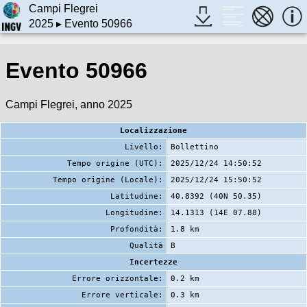
Campi Flegrei
2025
▸ Evento 50966
Evento 50966
Campi Flegrei, anno 2025
Localizzazione
Livello:
Bollettino
Tempo origine (UTC):
2025/12/24 14:50:52
Tempo origine (Locale):
2025/12/24 15:50:52
Latitudine:
40.8392 (40N 50.35)
Longitudine:
14.1313 (14E 07.88)
Profondità:
1.8 km
Qualità
B
Incertezze
Errore orizzontale:
0.2 km
Errore verticale:
0.3 km