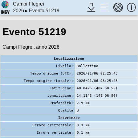
Campi Flegrei
2026
▸ Evento 51219
Evento 51219
Campi Flegrei, anno 2026
Localizzazione
Livello:
Bollettino
Tempo origine (UTC):
2026/01/06 02:25:43
Tempo origine (Locale):
2026/01/06 03:25:43
Latitudine:
40.8425 (40N 50.55)
Longitudine:
14.1143 (14E 06.86)
Profondità:
2.9 km
Qualità
B
Incertezze
Errore orizzontale:
0.3 km
Errore verticale:
0.1 km