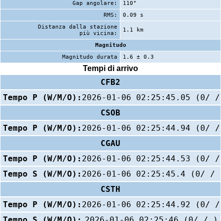
Gap angolare:
110°
RMS:
0.09 s
Distanza dalla stazione
1.1 km
più vicina:
Magnitudo
Magnitudo durata
1.6 ± 0.3
Tempi di arrivo
CFB2
Tempo P (W/M/O):
2026-01-06 02:25:45.05 (0/ /
CSOB
Tempo P (W/M/O):
2026-01-06 02:25:44.94 (0/ /
CGAU
Tempo P (W/M/O):
2026-01-06 02:25:44.53 (0/ /
Tempo S (W/M/O):
2026-01-06 02:25:45.4 (0/ / 
CSTH
Tempo P (W/M/O):
2026-01-06 02:25:44.92 (0/ /
Tempo S (W/M/O):
2026-01-06 02:25:46 (0/ / )