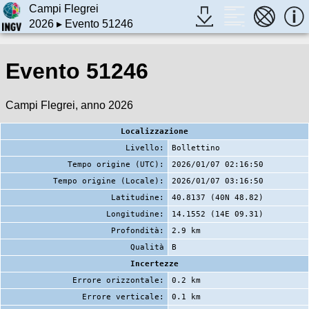
Campi Flegrei
2026
▸ Evento 51246
Evento 51246
Campi Flegrei, anno 2026
Localizzazione
Livello:
Bollettino
Tempo origine (UTC):
2026/01/07 02:16:50
Tempo origine (Locale):
2026/01/07 03:16:50
Latitudine:
40.8137 (40N 48.82)
Longitudine:
14.1552 (14E 09.31)
Profondità:
2.9 km
Qualità
B
Incertezze
Errore orizzontale:
0.2 km
Errore verticale:
0.1 km