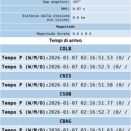
Gap angolare:
107°
RMS:
0.07 s
Distanza dalla stazione
0.9 km
più vicina:
Magnitudo
Magnitudo durata
0.6 ± 0.3
Tempi di arrivo
COLB
Tempo P (W/M/O):
2026-01-07 02:16:51.53 (0/ /
Tempo S (W/M/O):
2026-01-07 02:16:52.5 (0/ / 
CNIS
Tempo P (W/M/O):
2026-01-07 02:16:51.58 (0/ /
CSOB
Tempo P (W/M/O):
2026-01-07 02:16:51.77 (0/ /
Tempo S (W/M/O):
2026-01-07 02:16:52.7 (0/ / 
CBAG
Tempo P (W/M/O):
2026-01-07 02:16:51.63 (0/ /