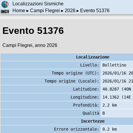
Localizzazioni Sismiche
Home
▸
Campi Flegrei
▸
2026
▸ Evento 51376
Evento 51376
Campi Flegrei, anno 2026
Localizzazione
Livello:
Bollettino
Tempo origine (UTC):
2026/01/16 2
Tempo origine (Locale):
2026/01/16 2
Latitudine:
40.8287 (40N
Longitudine:
14.1362 (14E
Profondità:
2.2 km
Qualità
B
Incertezze
Errore orizzontale:
0.2 km