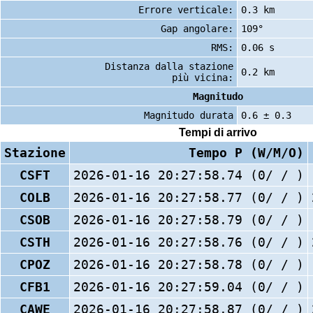
Errore verticale:
0.3 km
Gap angolare:
109°
RMS:
0.06 s
Distanza dalla stazione
0.2 km
più vicina:
Magnitudo
Magnitudo durata
0.6 ± 0.3
Tempi di arrivo
Stazione
Tempo P (W/M/O)
CSFT
2026-01-16 20:27:58.74 (0/ / )
COLB
2026-01-16 20:27:58.77 (0/ / )
CSOB
2026-01-16 20:27:58.79 (0/ / )
CSTH
2026-01-16 20:27:58.76 (0/ / )
CPOZ
2026-01-16 20:27:58.78 (0/ / )
CFB1
2026-01-16 20:27:59.04 (0/ / )
CAWE
2026-01-16 20:27:58.87 (0/ / )