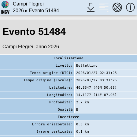
Campi Flegrei
2026
▸ Evento 51484
Evento 51484
Campi Flegrei, anno 2026
Localizzazione
Livello:
Bollettino
Tempo origine (UTC):
2026/01/27 02:31:25
Tempo origine (Locale):
2026/01/27 03:31:25
Latitudine:
40.8347 (40N 50.08)
Longitudine:
14.1177 (14E 07.06)
Profondità:
2.7 km
Qualità
B
Incertezze
Errore orizzontale:
0.3 km
Errore verticale:
0.1 km