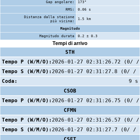
Gap angolare:
173°
RMS:
0.06 s
Distanza dalla stazione
1.5 km
più vicina:
Magnitudo
Magnitudo durata
0.2 ± 0.3
Tempi di arrivo
STH
Tempo P (W/M/O):
2026-01-27 02:31:26.72 (0/ /
Tempo S (W/M/O):
2026-01-27 02:31:27.8 (0/ / 
Coda:
9 s
CSOB
Tempo P (W/M/O):
2026-01-27 02:31:26.75 (0/ /
CFMN
Tempo P (W/M/O):
2026-01-27 02:31:26.57 (0/ /
Tempo S (W/M/O):
2026-01-27 02:31:27.7 (0/ / 
CSFT