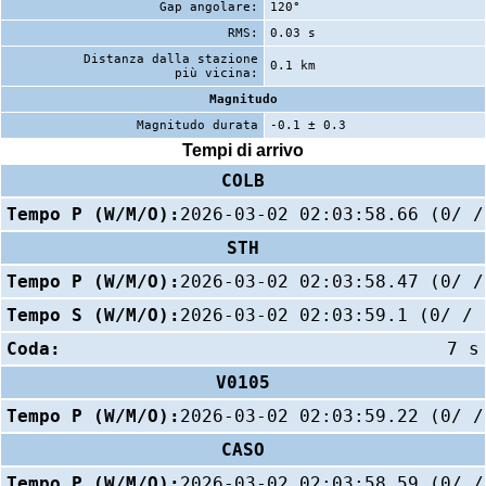
Gap angolare:
120°
RMS:
0.03 s
Distanza dalla stazione
0.1 km
più vicina:
Magnitudo
Magnitudo durata
-0.1 ± 0.3
Tempi di arrivo
COLB
Tempo P (W/M/O):
2026-03-02 02:03:58.66 (0/ /
STH
Tempo P (W/M/O):
2026-03-02 02:03:58.47 (0/ /
Tempo S (W/M/O):
2026-03-02 02:03:59.1 (0/ / 
Coda:
7 s
V0105
Tempo P (W/M/O):
2026-03-02 02:03:59.22 (0/ /
CASO
Tempo P (W/M/O):
2026-03-02 02:03:58.59 (0/ /