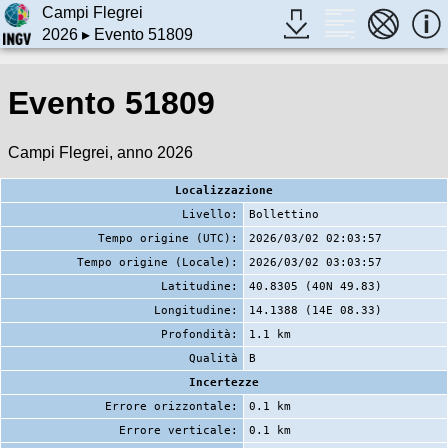
Campi Flegrei
2026
▸ Evento 51809
Evento 51809
Campi Flegrei, anno 2026
Localizzazione
Livello:
Bollettino
Tempo origine (UTC):
2026/03/02 02:03:57
Tempo origine (Locale):
2026/03/02 03:03:57
Latitudine:
40.8305 (40N 49.83)
Longitudine:
14.1388 (14E 08.33)
Profondità:
1.1 km
Qualità
B
Incertezze
Errore orizzontale:
0.1 km
Errore verticale:
0.1 km