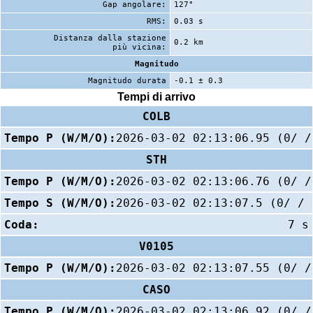
Gap angolare:
127°
RMS:
0.03 s
Distanza dalla stazione
0.2 km
più vicina:
Magnitudo
Magnitudo durata
-0.1 ± 0.3
Tempi di arrivo
COLB
Tempo P (W/M/O):
2026-03-02 02:13:06.95 (0/ /
STH
Tempo P (W/M/O):
2026-03-02 02:13:06.76 (0/ /
Tempo S (W/M/O):
2026-03-02 02:13:07.5 (0/ / 
Coda:
7 s
V0105
Tempo P (W/M/O):
2026-03-02 02:13:07.55 (0/ /
CASO
Tempo P (W/M/O):
2026-03-02 02:13:06.92 (0/ /