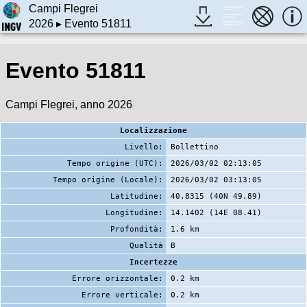
Campi Flegrei
2026
▸ Evento 51811
Evento 51811
Campi Flegrei, anno 2026
Localizzazione
Livello:
Bollettino
Tempo origine (UTC):
2026/03/02 02:13:05
Tempo origine (Locale):
2026/03/02 03:13:05
Latitudine:
40.8315 (40N 49.89)
Longitudine:
14.1402 (14E 08.41)
Profondità:
1.6 km
Qualità
B
Incertezze
Errore orizzontale:
0.2 km
Errore verticale:
0.2 km