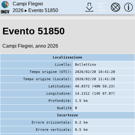
Campi Flegrei
2026
▸ Evento 51850
Evento 51850
Campi Flegrei, anno 2026
Localizzazione
Livello:
Bollettino
Tempo origine (UTC):
2026/02/28 10:41:28
Tempo origine (Locale):
2026/02/28 11:41:28
Latitudine:
40.8372 (40N 50.23)
Longitudine:
14.1312 (14E 07.87)
Profondità:
1.5 km
Qualità
B
Incertezze
Errore orizzontale:
0.2 km
Errore verticale:
0.5 km