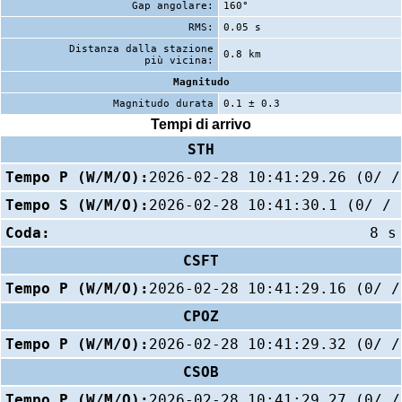
Gap angolare:
160°
RMS:
0.05 s
Distanza dalla stazione
0.8 km
più vicina:
Magnitudo
Magnitudo durata
0.1 ± 0.3
Tempi di arrivo
STH
Tempo P (W/M/O):
2026-02-28 10:41:29.26 (0/ /
Tempo S (W/M/O):
2026-02-28 10:41:30.1 (0/ / 
Coda:
8 s
CSFT
Tempo P (W/M/O):
2026-02-28 10:41:29.16 (0/ /
CPOZ
Tempo P (W/M/O):
2026-02-28 10:41:29.32 (0/ /
CSOB
Tempo P (W/M/O):
2026-02-28 10:41:29.27 (0/ /