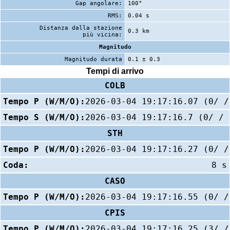
Gap angolare:
100°
RMS:
0.04 s
Distanza dalla stazione
0.3 km
più vicina:
Magnitudo
Magnitudo durata
0.1 ± 0.3
Tempi di arrivo
COLB
Tempo P (W/M/O):
2026-03-04 19:17:16.07 (0/ /
Tempo S (W/M/O):
2026-03-04 19:17:16.7 (0/ / 
STH
Tempo P (W/M/O):
2026-03-04 19:17:16.27 (0/ /
Coda:
8 s
CASO
Tempo P (W/M/O):
2026-03-04 19:17:16.55 (0/ /
CPIS
Tempo P (W/M/O):
2026-03-04 19:17:16.25 (3/ /