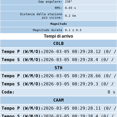
Gap angolare:
238°
RMS:
0.03 s
Distanza dalla stazione
0.2 km
più vicina:
Magnitudo
Magnitudo durata
0.1 ± 0.3
Tempi di arrivo
COLB
Tempo P (W/M/O):
2026-03-05 08:29:28.12 (0/ /
Tempo S (W/M/O):
2026-03-05 08:29:28.4 (0/ / 
STH
Tempo P (W/M/O):
2026-03-05 08:29:28.66 (0/ /
Tempo S (W/M/O):
2026-03-05 08:29:29.3 (0/ / 
Coda:
8 s
CAAM
Tempo P (W/M/O):
2026-03-05 08:29:28.11 (0/ /
Tempo S (W/M/O):
2026-03-05 08:29:28.4 (0/ / 