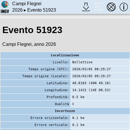
Campi Flegrei
2026
▸ Evento 51923
Evento 51923
Campi Flegrei, anno 2026
Localizzazione
Livello:
Bollettino
Tempo origine (UTC):
2026/03/05 08:29:27
Tempo origine (Locale):
2026/03/05 09:29:27
Latitudine:
40.8183 (40N 49.10)
Longitudine:
14.1422 (14E 08.53)
Profondità:
0.5 km
Qualità
C
Incertezze
Errore orizzontale:
0.1 km
Errore verticale:
0.1 km