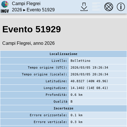
Campi Flegrei
2026
▸ Evento 51929
Evento 51929
Campi Flegrei, anno 2026
Localizzazione
Livello:
Bollettino
Tempo origine (UTC):
2026/03/05 19:26:34
Tempo origine (Locale):
2026/03/05 20:26:34
Latitudine:
40.8327 (40N 49.96)
Longitudine:
14.1402 (14E 08.41)
Profondità:
0.6 km
Qualità
B
Incertezze
Errore orizzontale:
0.1 km
Errore verticale:
0.3 km