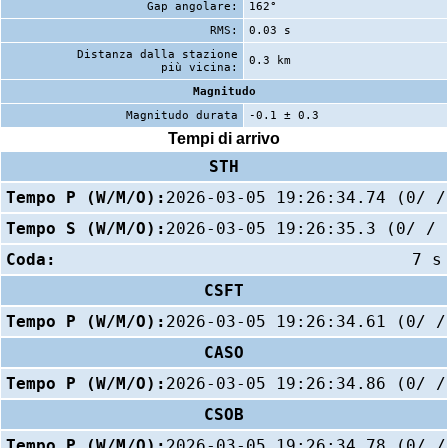
Gap angolare:
162°
RMS:
0.03 s
Distanza dalla stazione
0.3 km
più vicina:
Magnitudo
Magnitudo durata
-0.1 ± 0.3
Tempi di arrivo
STH
Tempo P (W/M/O):
2026-03-05 19:26:34.74 (0/ /
Tempo S (W/M/O):
2026-03-05 19:26:35.3 (0/ / 
Coda:
7 s
CSFT
Tempo P (W/M/O):
2026-03-05 19:26:34.61 (0/ /
CASO
Tempo P (W/M/O):
2026-03-05 19:26:34.86 (0/ /
CSOB
Tempo P (W/M/O):
2026-03-05 19:26:34.78 (0/ /