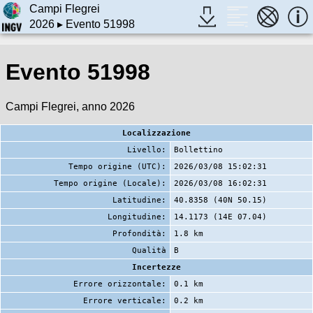
Campi Flegrei
2026
▸ Evento 51998
Evento 51998
Campi Flegrei, anno 2026
Localizzazione
Livello:
Bollettino
Tempo origine (UTC):
2026/03/08 15:02:31
Tempo origine (Locale):
2026/03/08 16:02:31
Latitudine:
40.8358 (40N 50.15)
Longitudine:
14.1173 (14E 07.04)
Profondità:
1.8 km
Qualità
B
Incertezze
Errore orizzontale:
0.1 km
Errore verticale:
0.2 km