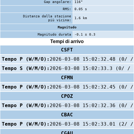
Gap angolare:
116°
RMS:
0.05 s
Distanza dalla stazione
1.6 km
più vicina:
Magnitudo
Magnitudo durata
-0.1 ± 0.3
Tempi di arrivo
CSFT
Tempo P (W/M/O):
2026-03-08 15:02:32.48 (0/ /
Tempo S (W/M/O):
2026-03-08 15:02:33.3 (0/ / 
CFMN
Tempo P (W/M/O):
2026-03-08 15:02:32.45 (0/ /
CPOZ
Tempo P (W/M/O):
2026-03-08 15:02:32.36 (0/ /
CBAC
Tempo P (W/M/O):
2026-03-08 15:02:33.01 (2/ /
CGAU