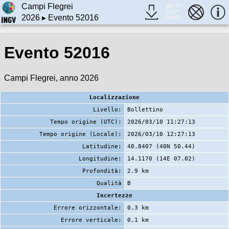
Campi Flegrei
2026
▸ Evento 52016
Evento 52016
Campi Flegrei, anno 2026
Localizzazione
Livello:
Bollettino
Tempo origine (UTC):
2026/03/10 11:27:13
Tempo origine (Locale):
2026/03/10 12:27:13
Latitudine:
40.8407 (40N 50.44)
Longitudine:
14.1170 (14E 07.02)
Profondità:
2.9 km
Qualità
B
Incertezze
Errore orizzontale:
0.3 km
Errore verticale:
0.1 km