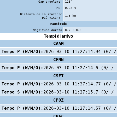
Gap angolare:
128°
RMS:
0.08 s
Distanza dalla stazione
1.3 km
più vicina:
Magnitudo
Magnitudo durata
0.2 ± 0.3
Tempi di arrivo
CAAM
Tempo P (W/M/O):
2026-03-10 11:27:14.94 (0/ /
CFMN
Tempo P (W/M/O):
2026-03-10 11:27:14.6 (0/ / 
CSFT
Tempo P (W/M/O):
2026-03-10 11:27:14.77 (0/ /
Tempo S (W/M/O):
2026-03-10 11:27:15.7 (0/ / 
CPOZ
Tempo P (W/M/O):
2026-03-10 11:27:14.57 (0/ /
CBAC