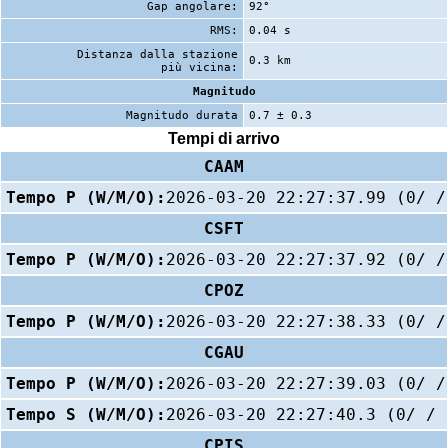
Gap angolare:
92°
RMS:
0.04 s
Distanza dalla stazione
0.3 km
più vicina:
Magnitudo
Magnitudo durata
0.7 ± 0.3
Tempi di arrivo
CAAM
Tempo P (W/M/O):
2026-03-20 22:27:37.99 (0/ /
CSFT
Tempo P (W/M/O):
2026-03-20 22:27:37.92 (0/ /
CPOZ
Tempo P (W/M/O):
2026-03-20 22:27:38.33 (0/ /
CGAU
Tempo P (W/M/O):
2026-03-20 22:27:39.03 (0/ /
Tempo S (W/M/O):
2026-03-20 22:27:40.3 (0/ / 
CPIS