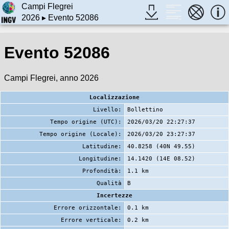
Campi Flegrei
2026
▸ Evento 52086
Evento 52086
Campi Flegrei, anno 2026
Localizzazione
Livello:
Bollettino
Tempo origine (UTC):
2026/03/20 22:27:37
Tempo origine (Locale):
2026/03/20 23:27:37
Latitudine:
40.8258 (40N 49.55)
Longitudine:
14.1420 (14E 08.52)
Profondità:
1.1 km
Qualità
B
Incertezze
Errore orizzontale:
0.1 km
Errore verticale:
0.2 km