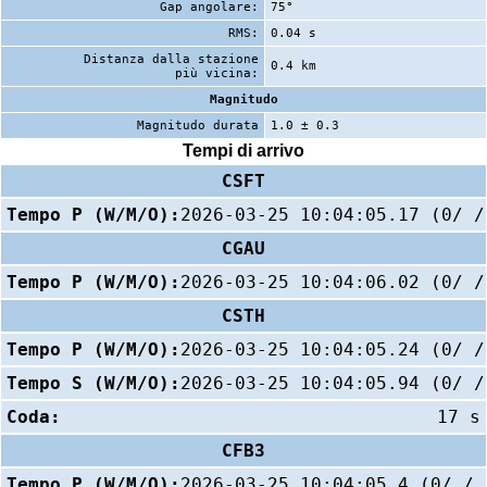
Gap angolare:
75°
RMS:
0.04 s
Distanza dalla stazione
0.4 km
più vicina:
Magnitudo
Magnitudo durata
1.0 ± 0.3
Tempi di arrivo
CSFT
Tempo P (W/M/O):
2026-03-25 10:04:05.17 (0/ /
CGAU
Tempo P (W/M/O):
2026-03-25 10:04:06.02 (0/ /
CSTH
Tempo P (W/M/O):
2026-03-25 10:04:05.24 (0/ /
Tempo S (W/M/O):
2026-03-25 10:04:05.94 (0/ /
Coda:
17 s
CFB3
Tempo P (W/M/O):
2026-03-25 10:04:05.4 (0/ / 