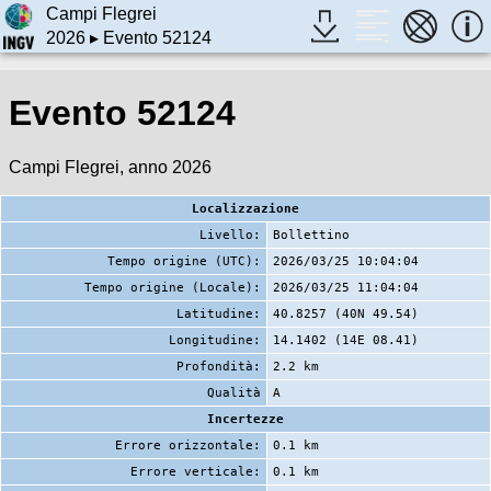
Campi Flegrei
2026
▸ Evento 52124
Evento 52124
Campi Flegrei, anno 2026
Localizzazione
Livello:
Bollettino
Tempo origine (UTC):
2026/03/25 10:04:04
Tempo origine (Locale):
2026/03/25 11:04:04
Latitudine:
40.8257 (40N 49.54)
Longitudine:
14.1402 (14E 08.41)
Profondità:
2.2 km
Qualità
A
Incertezze
Errore orizzontale:
0.1 km
Errore verticale:
0.1 km