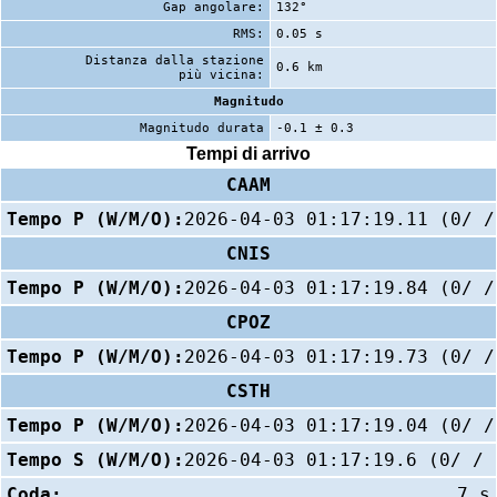
Gap angolare:
132°
RMS:
0.05 s
Distanza dalla stazione
0.6 km
più vicina:
Magnitudo
Magnitudo durata
-0.1 ± 0.3
Tempi di arrivo
CAAM
Tempo P (W/M/O):
2026-04-03 01:17:19.11 (0/ /
CNIS
Tempo P (W/M/O):
2026-04-03 01:17:19.84 (0/ /
CPOZ
Tempo P (W/M/O):
2026-04-03 01:17:19.73 (0/ /
CSTH
Tempo P (W/M/O):
2026-04-03 01:17:19.04 (0/ /
Tempo S (W/M/O):
2026-04-03 01:17:19.6 (0/ / 
Coda:
7 s