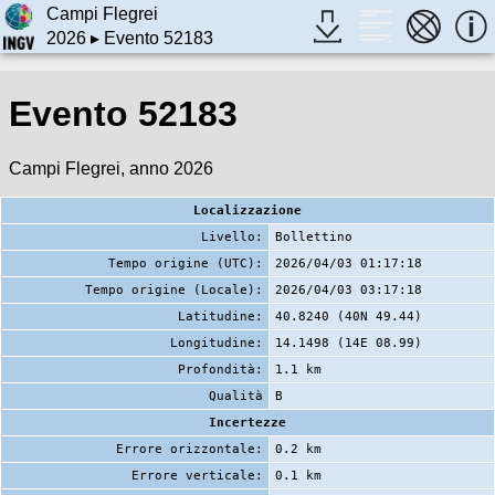
Campi Flegrei
2026
▸ Evento 52183
Evento 52183
Campi Flegrei, anno 2026
Localizzazione
Livello:
Bollettino
Tempo origine (UTC):
2026/04/03 01:17:18
Tempo origine (Locale):
2026/04/03 03:17:18
Latitudine:
40.8240 (40N 49.44)
Longitudine:
14.1498 (14E 08.99)
Profondità:
1.1 km
Qualità
B
Incertezze
Errore orizzontale:
0.2 km
Errore verticale:
0.1 km